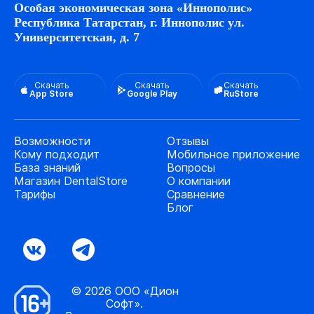
Особая экономическая зона «Иннополис»
Республика Татарстан, г. Иннополис ул.
Университетская, д. 7
Скачать
Скачать
Скачать
App Store
Google Play
RuStore
Возможности
Отзывы
Кому подходит
Мобильное приложение
База знаний
Вопросы
Магазин DentalStore
О компании
Тарифы
Сравнение
Блог
© 2026 ООО «Дион
Софт».