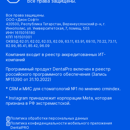
Все права защищены.
Все права защищены.
ООО «Дион Софт»
420500, Республика Татарстан, Верхнеуслонский р-н, г.
Иннополис, ул. Университетская, 7, помещ. 503
ИНН 1615016180
КПП 161501001
ОКВЭД 62.01, 62.02, 62.03, 62.09, 63.11, 63.91, 69.10, 70.22, 73.11,
82.99, 85.41, 85.42, 96.09
Компания входит в реестр аккредитованных ИТ-
компаний
Программный продукт DentalPro включен в реестр
российского программного обеспечения (Запись
№15390 от 31.10.2022)
* CRM и МИС для стоматологий №1 по мнению crmindex.
* Instagram принадлежит корпорации Meta, которая
признана в РФ экстремистской.
Политика обработки персональных данных
Политика конфиденциальности мобильного приложения
DentalPRO