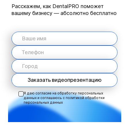
Расскажем, как DentalPRO поможет
вашему бизнесу — абсолютно бесплатно
Заказать видеопрезентацию
Я даю согласие на обработку персональных
данных и соглашаюсь с
политикой обработки
персональных данных