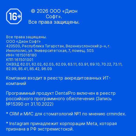
© 2026 ООО «Дион
Софт».
Все права защищены.
Все права защищены.
ООО «Дион Софт»
420500, Республика Татарстан, Верхнеуслонский р-н, г.
Иннополис, ул. Университетская, 7, помещ. 503
ИНН 1615016180
КПП 161501001
ОКВЭД 62.01, 62.02, 62.03, 62.09, 63.11, 63.91, 69.10, 70.22, 73.11,
82.99, 85.41, 85.42, 96.09
Компания входит в реестр аккредитованных ИТ-
компаний
Программный продукт DentalPro включен в реестр
российского программного обеспечения (Запись
№15390 от 31.10.2022)
* CRM и МИС для стоматологий №1 по мнению crmindex.
* Instagram принадлежит корпорации Meta, которая
признана в РФ экстремистской.