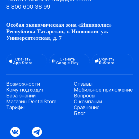
8 800 600 38 99
Особая экономическая зона «Иннополис»
Республика Татарстан, г. Иннополис ул.
Университетская, д. 7
Скачать
Скачать
Скачать
App Store
Google Play
RuStore
Возможности
Отзывы
Кому подходит
Мобильное приложение
База знаний
Вопросы
Магазин DentalStore
О компании
Тарифы
Сравнение
Блог