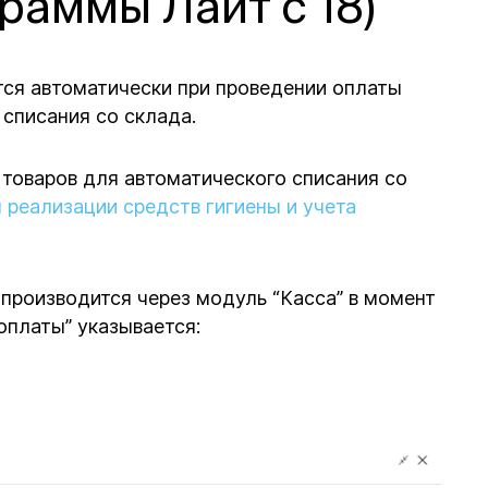
раммы Лайт с 18)
тся автоматически при проведении оплаты
 списания со склада.
товаров для автоматического списания со
 реализации средств гигиены и учета
производится через модуль “Касса” в момент
оплаты” указывается: