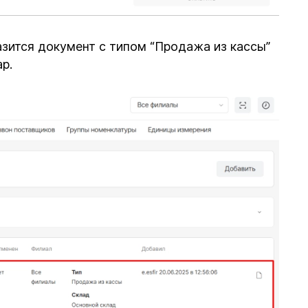
зится документ с типом “Продажа из кассы”
р.