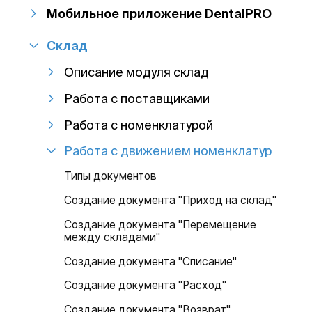
Мобильное приложение DentalPRO
Склад
Описание модуля склад
Работа с поставщиками
Работа с номенклатурой
Работа с движением номенклатур
Типы документов
Создание документа "Приход на склад"
Создание документа "Перемещение
между складами"
Создание документа "Списание"
Создание документа "Расход"
Создание документа "Возврат"