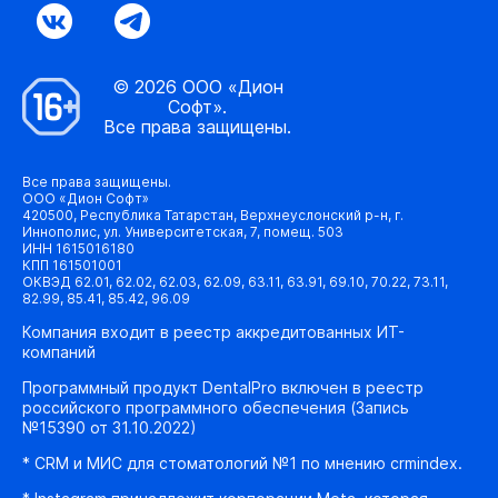
© 2026 ООО «Дион
Софт».
Все права защищены.
Все права защищены.
ООО «Дион Софт»
420500, Республика Татарстан, Верхнеуслонский р-н, г.
Иннополис, ул. Университетская, 7, помещ. 503
ИНН 1615016180
КПП 161501001
ОКВЭД 62.01, 62.02, 62.03, 62.09, 63.11, 63.91, 69.10, 70.22, 73.11,
82.99, 85.41, 85.42, 96.09
Компания входит в реестр аккредитованных ИТ-
компаний
Программный продукт DentalPro включен в реестр
российского программного обеспечения (Запись
№15390 от 31.10.2022)
* CRM и МИС для стоматологий №1 по мнению crmindex.