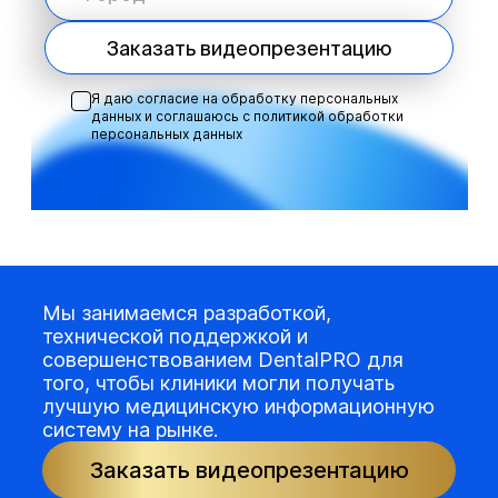
Заказать видеопрезентацию
Я даю согласие на обработку персональных
данных и соглашаюсь с
политикой обработки
персональных данных
Мы занимаемся разработкой,
технической поддержкой и
совершенствованием DentalPRO для
того, чтобы клиники могли получать
лучшую медицинскую информационную
систему на рынке.
Заказать видеопрезентацию