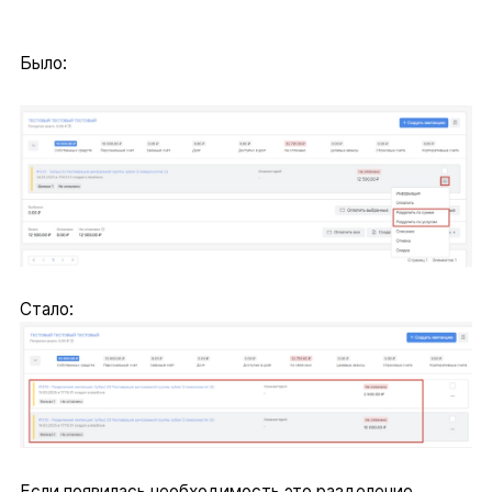
Было:
Стало:
Если появилась необходимость это разделение