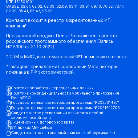
КПП 161501001
ОКВЭД 62.01, 62.02, 62.03, 62.09, 63.11, 63.91, 69.10, 70.22, 73.11,
82.99, 85.41, 85.42, 96.09
Компания входит в реестр аккредитованных ИТ-
компаний
Программный продукт DentalPro включен в реестр
российского программного обеспечения (Запись
№15390 от 31.10.2022)
* CRM и МИС для стоматологий №1 по мнению crmindex.
* Instagram принадлежит корпорации Meta, которая
признана в РФ экстремистской.
Политика обработки персональных данных
Политика конфиденциальности мобильного приложения
DentalPRO
Государственная регистрация программы №2025614871
Государственная регистрация программы №2021612706
Свидетельство регистрации резидента особой
экономической зоны
Лицензионный договор (оферта)
511 приказ Минцифры
Свидетельство на товарный знак (знак обслуживания)