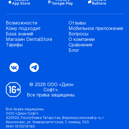
App Store
Google Play
RuStore
Возможности
Отзывы
Кому подходит
Мобильное приложение
База знаний
Вопросы
Магазин DentalStore
О компании
Тарифы
Сравнение
Блог
© 2026 ООО «Дион
Софт».
Все права защищены.
Все права защищены.
ООО «Дион Софт»
420500, Республика Татарстан, Верхнеуслонский р-н, г.
Иннополис, ул. Университетская, 7, помещ. 503
ИНН 1615016180