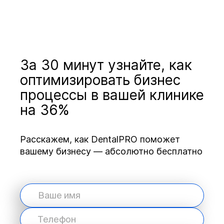
За 30 минут узнайте, как
оптимизировать бизнес
процессы в вашей клинике
на 36%
Расскажем, как DentalPRO поможет
вашему бизнесу — абсолютно бесплатно