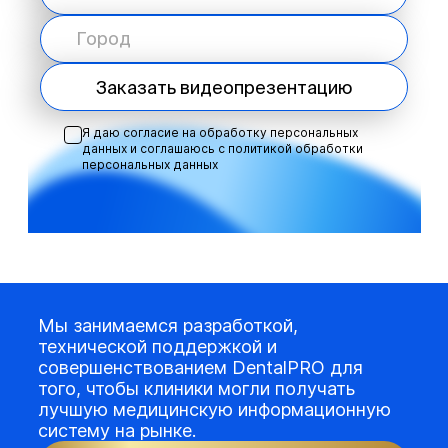
Заказать видеопрезентацию
Я даю согласие на обработку персональных
данных и соглашаюсь с
политикой обработки
персональных данных
Мы занимаемся разработкой,
технической поддержкой и
совершенствованием DentalPRO для
того, чтобы клиники могли получать
лучшую медицинскую информационную
систему на рынке.