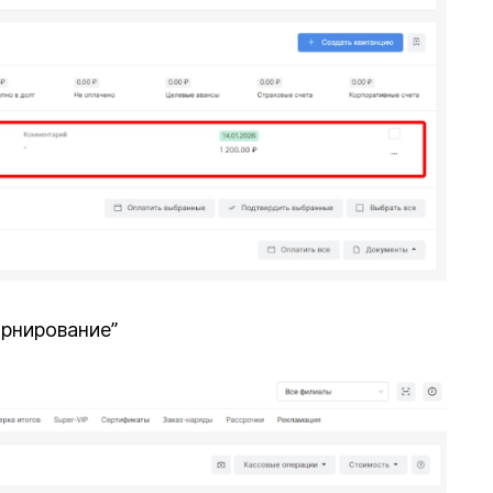
орнирование”