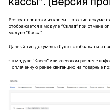
кассы”. (Версия про
Возврат продажи из кассы - это тип документ
отображается в модуле “Склад” при отмене оп
модуле “Касса”.
Данный тип документа будет отображаться п
в модуле “Касса” или кассовом разделе инф
оплаченную ранее квитанцию на товарные по