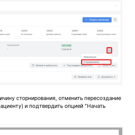
ичину сторнирования, отменить пересоздание
пациенту) и подтвердить опцией “Начать