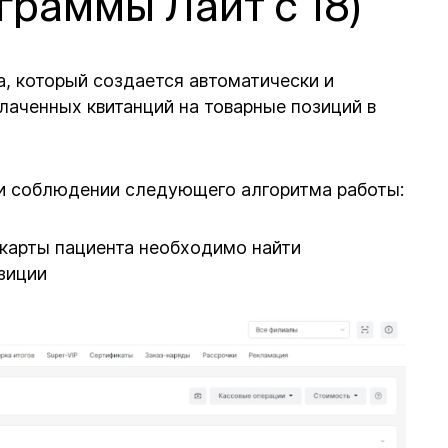
граммы Лайт с 18)
а, который создается автоматически и
лаченных квитанций на товарные позиций в
ри соблюдении следующего алгоритма работы:
окарты пациента необходимо найти
зиции