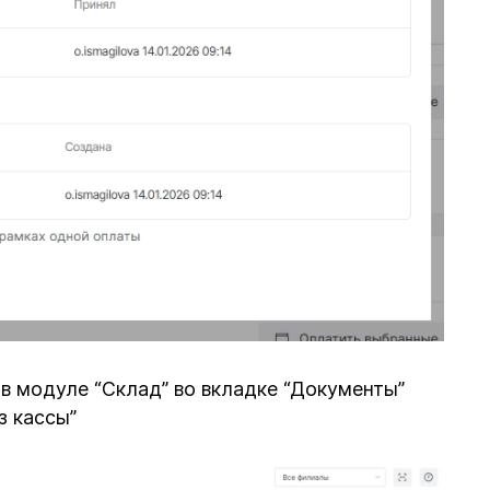
 в модуле “Склад” во вкладке “Документы”
з кассы”