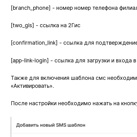
[branch_phone] - номер номер телефона филиа
[two_gis] - ссылка на 2Гис
[confirmation_link] - ссылка для подтвержден
[app-link-login] - ссылка для загрузки и вход
Также для включения шаблона смс необходимо
«Активировать».
После настройки необходимо нажать на кнопк