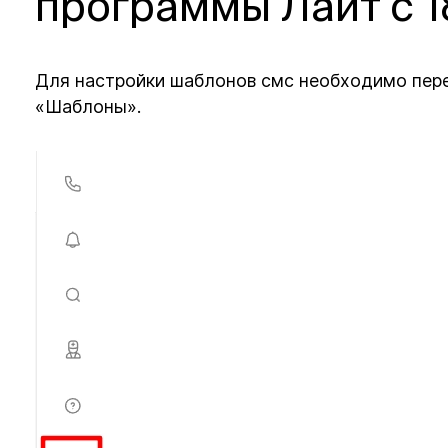
программы Лайт с 1
Для настройки шаблонов смс необходимо пере
«Шаблоны».