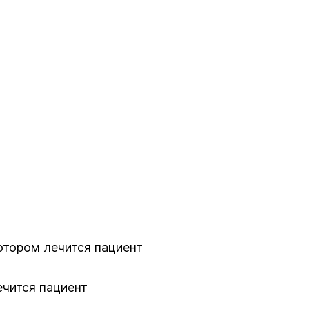
котором лечится пациент
ечится пациент