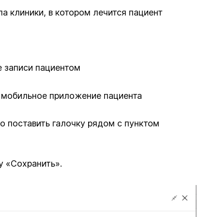
ла клиники, в котором лечится пациент
ие записи пациентом
а в мобильное приложение пациента
 поставить галочку рядом с пунктом
у «Сохранить».