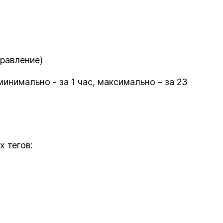
равление)
минимально - за 1 час, максимально – за 23
х тегов: