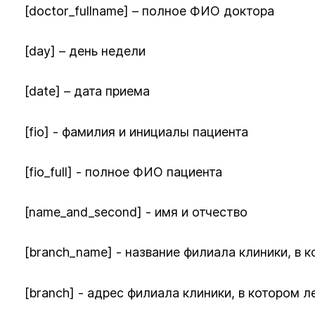
[doctor_fullname] – полное ФИО доктора
[day] – день недели
[date] – дата приема
[fio] - фамилия и инициалы пациента
[fio_full] - полное ФИО пациента
[name_and_second] - имя и отчество
[branch_name] - название филиала клиники, в 
[branch] - адрес филиала клиники, в котором л