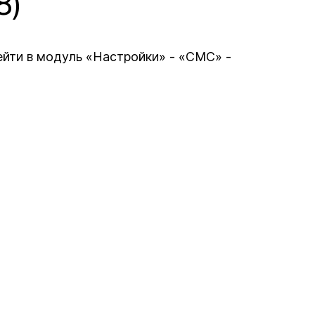
8)
йти в модуль «Настройки» - «СМС» -