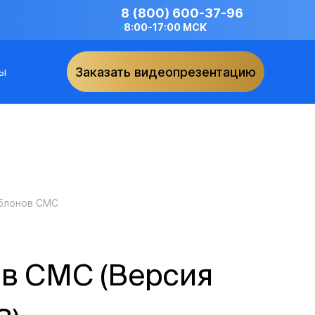
8 (800) 600-37-96
8:00-17:00 МСК
ы
Заказать видеопрезентацию
блонов СМС
в СМС (Версия