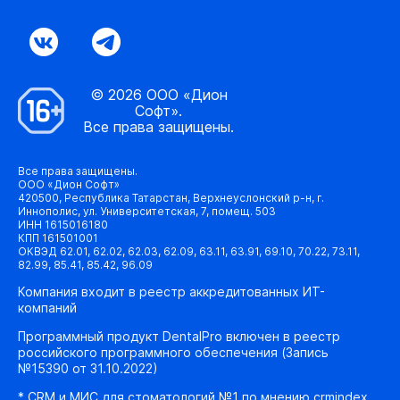
© 2026 ООО «Дион
Софт».
Все права защищены.
Все права защищены.
ООО «Дион Софт»
420500, Республика Татарстан, Верхнеуслонский р-н, г.
Иннополис, ул. Университетская, 7, помещ. 503
ИНН 1615016180
КПП 161501001
ОКВЭД 62.01, 62.02, 62.03, 62.09, 63.11, 63.91, 69.10, 70.22, 73.11,
82.99, 85.41, 85.42, 96.09
Компания входит в реестр аккредитованных ИТ-
компаний
Программный продукт DentalPro включен в реестр
российского программного обеспечения (Запись
№15390 от 31.10.2022)
* CRM и МИС для стоматологий №1 по мнению crmindex.