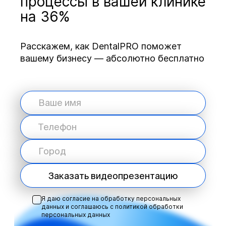
процессы в вашей клинике
на 36%
Расскажем, как DentalPRO поможет
вашему бизнесу — абсолютно бесплатно
Заказать видеопрезентацию
Я даю согласие на обработку персональных
данных и соглашаюсь с
политикой обработки
персональных данных