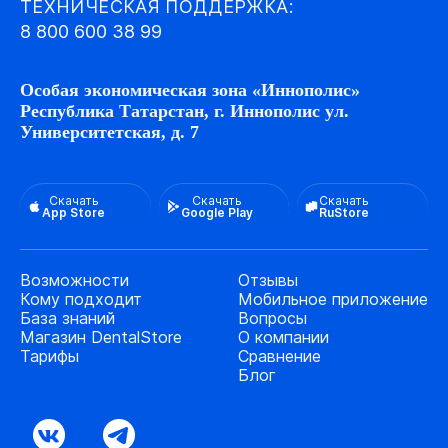
ТЕХНИЧЕСКАЯ ПОДДЕРЖКА:
8 800 600 38 99
Особая экономическая зона «Иннополис»
Республика Татарстан, г. Иннополис ул.
Университетская, д. 7
Скачать
Скачать
Скачать
App Store
Google Play
RuStore
Возможности
Отзывы
Кому подходит
Мобильное приложение
База знаний
Вопросы
Магазин DentalStore
О компании
Тарифы
Сравнение
Блог