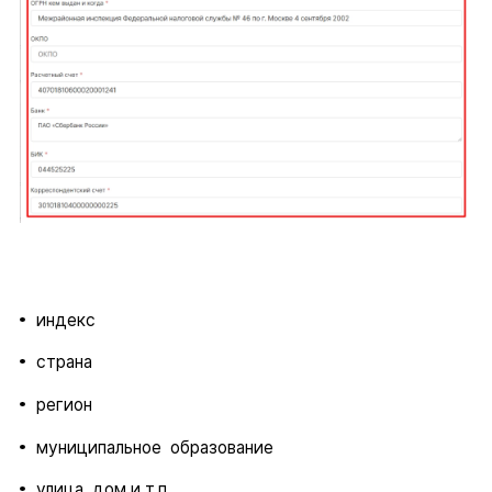
индекс
страна
регион
муниципальное образование
улица, дом и т.п.