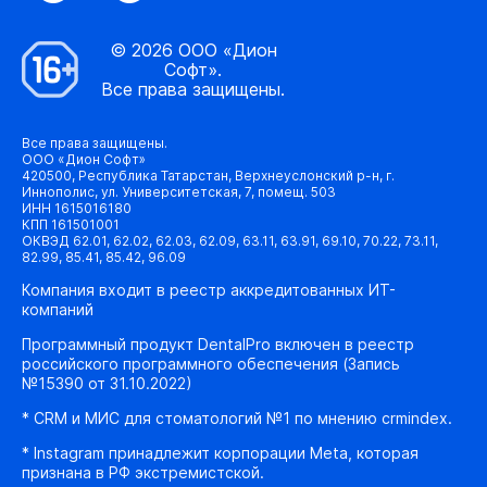
© 2026 ООО «Дион
Софт».
Все права защищены.
Все права защищены.
ООО «Дион Софт»
420500, Республика Татарстан, Верхнеуслонский р-н, г.
Иннополис, ул. Университетская, 7, помещ. 503
ИНН 1615016180
КПП 161501001
ОКВЭД 62.01, 62.02, 62.03, 62.09, 63.11, 63.91, 69.10, 70.22, 73.11,
82.99, 85.41, 85.42, 96.09
Компания входит в реестр аккредитованных ИТ-
компаний
Программный продукт DentalPro включен в реестр
российского программного обеспечения (Запись
№15390 от 31.10.2022)
* CRM и МИС для стоматологий №1 по мнению crmindex.
* Instagram принадлежит корпорации Meta, которая
признана в РФ экстремистской.