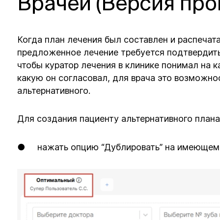
Врачей (Версия про
Когда план лечения был составлен и распечата
предложенное лечение требуется подтвердить 
чтобы куратор лечения в клинике понимал на 
какую он согласовал, для врача это возможн
альтернативного.
Для создания пациенту альтернативного план
● нажать опцию “Дублировать” на имеющем