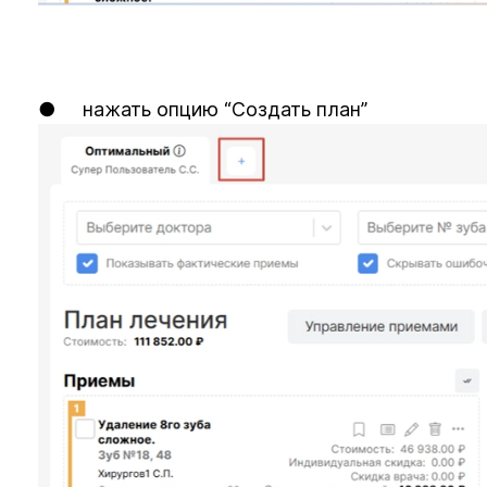
● нажать опцию “Создать план”