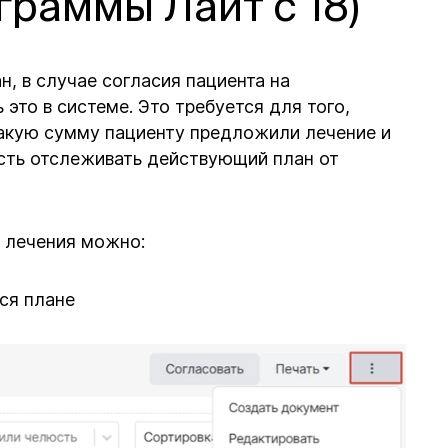
граммы Лайт с 18)
н, в случае согласия пациента на
это в системе. Это требуется для того,
какую сумму пациенту предложили лечение и
ость отслеживать действующий план от
а лечения можно:
ся плане