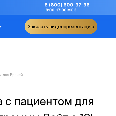
8 (800) 600-37-96
8:00-17:00 МСК
ы
Заказать видеопрезентацию
м для Врачей
 с пациентом для