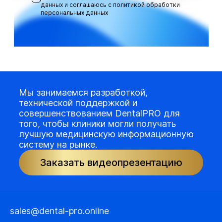
данных и соглашаюсь с
политикой обработки
персональных данных
Мы занимаемся разработкой,
технической поддержкой и
совершенствованием DentalPRO для
того, чтобы клиники могли получать
лучшую медицинскую информационную
систему на рынке.
Заказать видеопрезентацию
sales@dental-pro.online