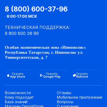
8 (800) 600-37-96
·
8:00-17:00 МСК
ТЕХНИЧЕСКАЯ ПОДДЕРЖКА:
8 800 600 38 99
Особая экономическая зона «Иннополис»
Республика Татарстан, г. Иннополис ул.
Университетская, д. 7
Скачать
Скачать
Скачать
App Store
Google Play
RuStore
Возможности
Отзывы
Кому подходит
Мобильное приложение
База знаний
Вопросы
Магазин DentalStore
О компании