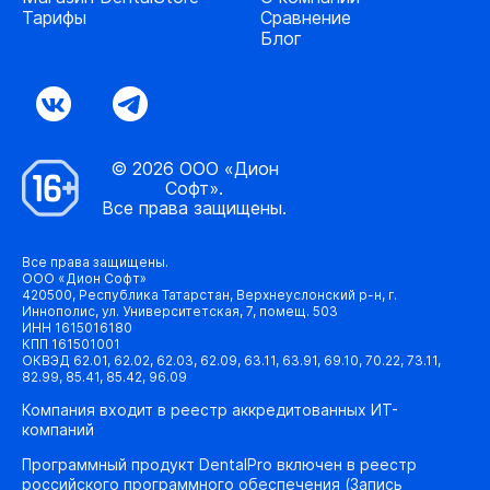
Тарифы
Сравнение
Блог
© 2026 ООО «Дион
Софт».
Все права защищены.
Все права защищены.
ООО «Дион Софт»
420500, Республика Татарстан, Верхнеуслонский р-н, г.
Иннополис, ул. Университетская, 7, помещ. 503
ИНН 1615016180
КПП 161501001
ОКВЭД 62.01, 62.02, 62.03, 62.09, 63.11, 63.91, 69.10, 70.22, 73.11,
82.99, 85.41, 85.42, 96.09
Компания входит в реестр аккредитованных ИТ-
компаний
Программный продукт DentalPro включен в реестр
российского программного обеспечения (Запись