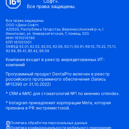
Софт».
Все права защищены.
Все права защищены.
ООО «Дион Софт»
420500, Республика Татарстан, Верхнеуслонский р-н, г.
Иннополис, ул. Университетская, 7, помещ. 503
ИНН 1615016180
КПП 161501001
ОКВЭД 62.01, 62.02, 62.03, 62.09, 63.11, 63.91, 69.10, 70.22, 73.11,
82.99, 85.41, 85.42, 96.09
Компания входит в реестр аккредитованных ИТ-
компаний
Программный продукт DentalPro включен в реестр
российского программного обеспечения (Запись
№15390 от 31.10.2022)
* CRM и МИС для стоматологий №1 по мнению crmindex.
* Instagram принадлежит корпорации Meta, которая
признана в РФ экстремистской.
Политика обработки персональных данных
Политика конфиденциальности мобильного приложения