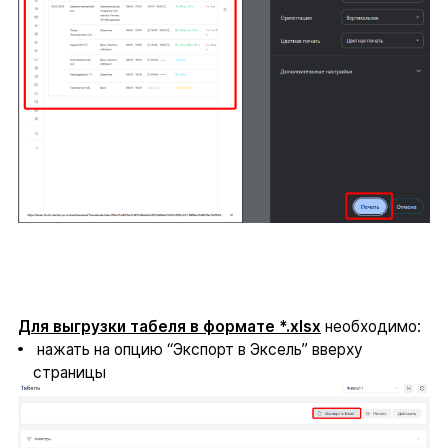
Для выгрузки табеля в формате *.xlsx
необходимо:
нажать на опцию “Экспорт в Эксель” вверху
страницы