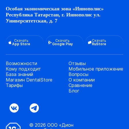
Особая экономическая зона «Иннополис»
Республика Татарстан, г. Иннополис ул.
Университетская, д. 7
Скачать
Скачать
Скачать
App Store
Google Play
RuStore
Возможности
Отзывы
Кому подходит
Мобильное приложение
База знаний
Вопросы
Магазин DentalStore
О компании
Тарифы
Сравнение
Блог
© 2026 ООО «Дион