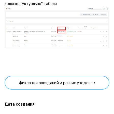
колонке “Актуально” табеля
Фиксация опозданий и ранних уходов →
Дата создания: