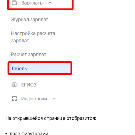
На открывшейся странице отобразится:
поле фильтрации