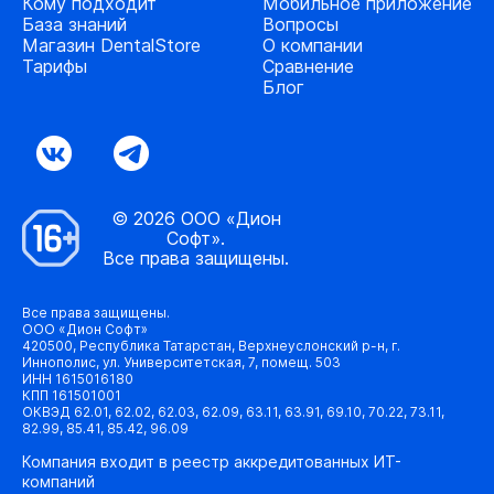
Кому подходит
Мобильное приложение
База знаний
Вопросы
Магазин DentalStore
О компании
Тарифы
Сравнение
Блог
© 2026 ООО «Дион
Софт».
Все права защищены.
Все права защищены.
ООО «Дион Софт»
420500, Республика Татарстан, Верхнеуслонский р-н, г.
Иннополис, ул. Университетская, 7, помещ. 503
ИНН 1615016180
КПП 161501001
ОКВЭД 62.01, 62.02, 62.03, 62.09, 63.11, 63.91, 69.10, 70.22, 73.11,
82.99, 85.41, 85.42, 96.09
Компания входит в реестр аккредитованных ИТ-
компаний