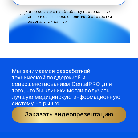
Я даю согласие на обработку персональных
данных и соглашаюсь с
политикой обработки
персональных данных
Мы занимаемся разработкой,
технической поддержкой и
совершенствованием DentalPRO для
того, чтобы клиники могли получать
лучшую медицинскую информационную
систему на рынке.
Заказать видеопрезентацию