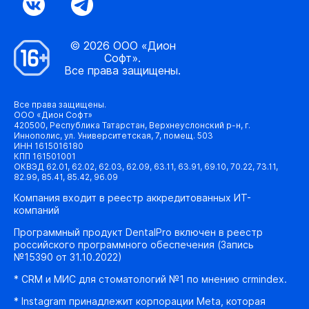
© 2026 ООО «Дион
Софт».
Все права защищены.
Все права защищены.
ООО «Дион Софт»
420500, Республика Татарстан, Верхнеуслонский р-н, г.
Иннополис, ул. Университетская, 7, помещ. 503
ИНН 1615016180
КПП 161501001
ОКВЭД 62.01, 62.02, 62.03, 62.09, 63.11, 63.91, 69.10, 70.22, 73.11,
82.99, 85.41, 85.42, 96.09
Компания входит в реестр аккредитованных ИТ-
компаний
Программный продукт DentalPro включен в реестр
российского программного обеспечения (Запись
№15390 от 31.10.2022)
* CRM и МИС для стоматологий №1 по мнению crmindex.
* Instagram принадлежит корпорации Meta, которая