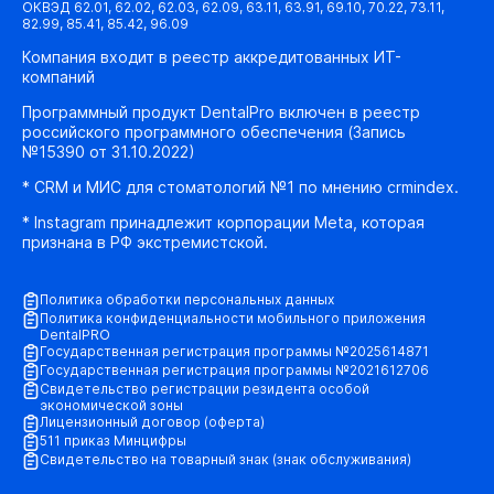
ОКВЭД 62.01, 62.02, 62.03, 62.09, 63.11, 63.91, 69.10, 70.22, 73.11,
82.99, 85.41, 85.42, 96.09
Компания входит в реестр аккредитованных ИТ-
компаний
Программный продукт DentalPro включен в реестр
российского программного обеспечения (Запись
№15390 от 31.10.2022)
* CRM и МИС для стоматологий №1 по мнению crmindex.
* Instagram принадлежит корпорации Meta, которая
признана в РФ экстремистской.
Политика обработки персональных данных
Политика конфиденциальности мобильного приложения
DentalPRO
Государственная регистрация программы №2025614871
Государственная регистрация программы №2021612706
Свидетельство регистрации резидента особой
экономической зоны
Лицензионный договор (оферта)
511 приказ Минцифры
Свидетельство на товарный знак (знак обслуживания)