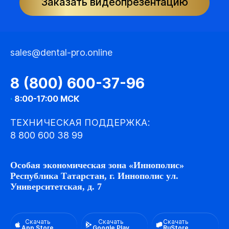
Заказать видеопрезентацию
sales@dental-pro.online
8 (800) 600-37-96
·
8:00-17:00 МСК
ТЕХНИЧЕСКАЯ ПОДДЕРЖКА:
8 800 600 38 99
Особая экономическая зона «Иннополис»
Республика Татарстан, г. Иннополис ул.
Университетская, д. 7
Скачать
Скачать
Скачать
App Store
Google Play
RuStore