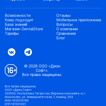
Возможности
Отзывы
Кому подходит
Мобильное приложение
База знаний
Вопросы
Магазин DentalStore
О компании
Тарифы
Сравнение
Блог
© 2026 ООО «Дион
Софт».
Все права защищены.
Все права защищены.
ООО «Дион Софт»
420500, Республика Татарстан, Верхнеуслонский р-н, г.
Иннополис, ул. Университетская, 7, помещ. 503
ИНН 1615016180
КПП 161501001