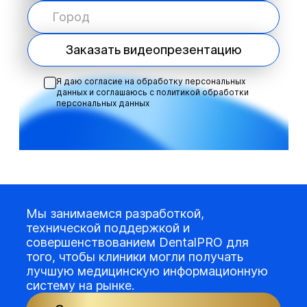
Заказать видеопрезентацию
Я даю согласие на обработку персональных
данных и соглашаюсь с
политикой обработки
персональных данных
Мы занимаемся разработкой,
технической поддержкой и
совершенствованием DentalPRO для
того, чтобы клиники могли получать
лучшую медицинскую информационную
систему на рынке.