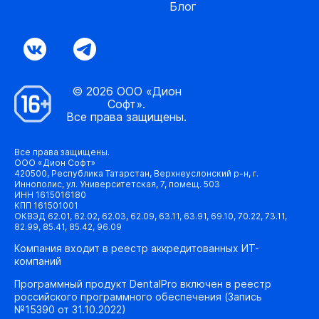
Блог
© 2026 ООО «Дион
Софт».
Все права защищены.
Все права защищены.
ООО «Дион Софт»
420500, Республика Татарстан, Верхнеуслонский р-н, г.
Иннополис, ул. Университетская, 7, помещ. 503
ИНН 1615016180
КПП 161501001
ОКВЭД 62.01, 62.02, 62.03, 62.09, 63.11, 63.91, 69.10, 70.22, 73.11,
82.99, 85.41, 85.42, 96.09
Компания входит в реестр аккредитованных ИТ-
компаний
Программный продукт DentalPro включен в реестр
российского программного обеспечения (Запись
№15390 от 31.10.2022)