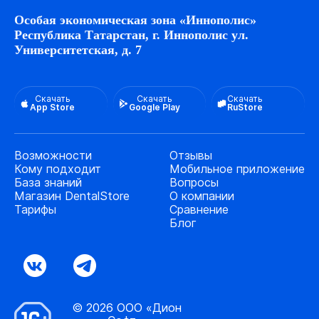
Особая экономическая зона «Иннополис»
Республика Татарстан, г. Иннополис ул.
Университетская, д. 7
Скачать
Скачать
Скачать
App Store
Google Play
RuStore
Возможности
Отзывы
Кому подходит
Мобильное приложение
База знаний
Вопросы
Магазин DentalStore
О компании
Тарифы
Сравнение
Блог
© 2026 ООО «Дион