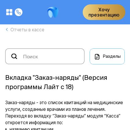
Хочу
презентацию
Отчеты в кассе
Разделы
Вкладка "Заказ-наряды" (Версия
программы Лайт с 18)
Заказ-наряды - это список квитанций на медицинские
услуги, созданные врачами из планов лечения.
Переходя во вкладку “Заказ-наряды” модуля “Касса”
откроется информация по:
названию квитанции