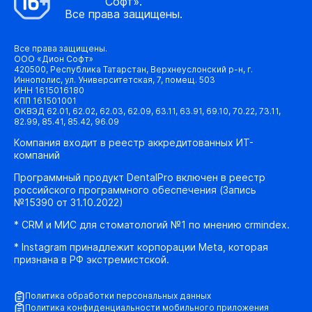
Софт».
Все права защищены.
Все права защищены.
ООО «Дион Софт»
420500, Республика Татарстан, Верхнеуслонский р-н, г.
Иннополис, ул. Университетская, 7, помещ. 503
ИНН 1615016180
КПП 161501001
ОКВЭД 62.01, 62.02, 62.03, 62.09, 63.11, 63.91, 69.10, 70.22, 73.11,
82.99, 85.41, 85.42, 96.09
Компания входит в реестр аккредитованных ИТ-
компаний
Программный продукт DentalPro включен в реестр
российского программного обеспечения (Запись
№15390 от 31.10.2022)
* CRM и МИС для стоматологий №1 по мнению crmindex.
* Instagram принадлежит корпорации Meta, которая
признана в РФ экстремистской.
Политика обработки персональных данных
Политика конфиденциальности мобильного приложения