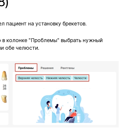
8)
л пациент на установку брекетов.
 в колонке "Проблемы" выбрать нужный
ли обе челюсти.