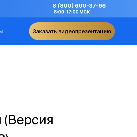
8 (800) 600-37-96
8:00-17:00 МСК
ы
Заказать видеопрезентацию
 (Версия