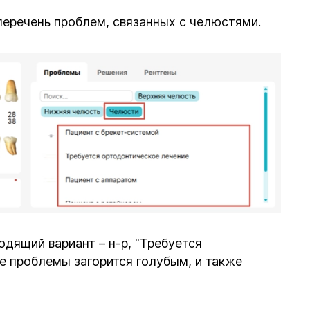
перечень проблем, связанных с челюстями.
дящий вариант – н-р, "Требуется
ие проблемы загорится голубым, и также