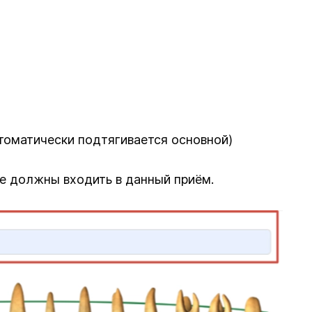
томатически подтягивается основной)
ые должны входить в данный приём.