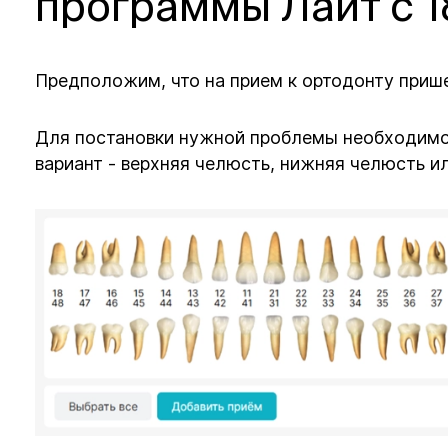
программы Лайт с 1
Предположим, что на прием к ортодонту прише
Для постановки нужной проблемы необходимо
вариант - верхняя челюсть, нижняя челюсть и