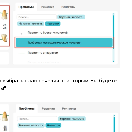
 выбрать план лечения, с которым Вы будете
ём"