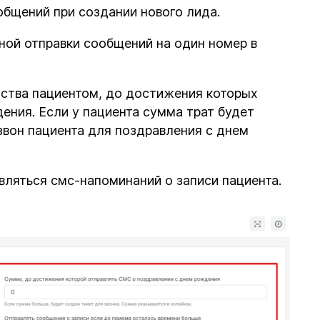
бщений при создании нового лида.
ой отправки сообщений на один номер в
дства пациентом, до достижения которых
ения. Если у пациента сумма трат будет
звон пациента для поздравления с днем
вляться смс-напоминаний о записи пациента.