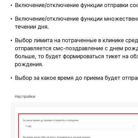
Включение/отключение функции отправки соо
Включение/отключение функции множественн
течении дня.
Выбор лимита на потраченные в клинике сре
отправляется смс-поздравление с днем рожд
больше, то будет формироваться тикет на об
рождения.
Выбор за какое время до приема будет отпра