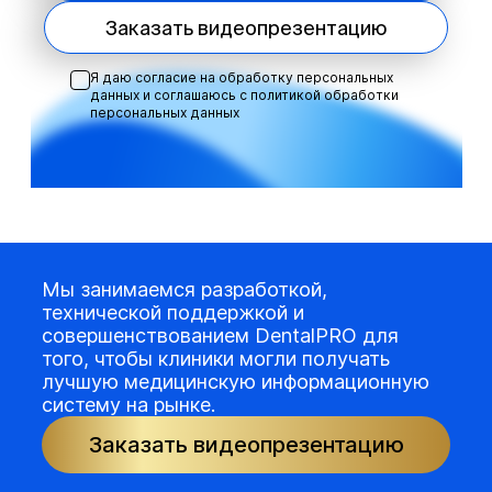
Заказать видеопрезентацию
Я даю согласие на обработку персональных
данных и соглашаюсь с
политикой обработки
персональных данных
Мы занимаемся разработкой,
технической поддержкой и
совершенствованием DentalPRO для
того, чтобы клиники могли получать
лучшую медицинскую информационную
систему на рынке.
Заказать видеопрезентацию