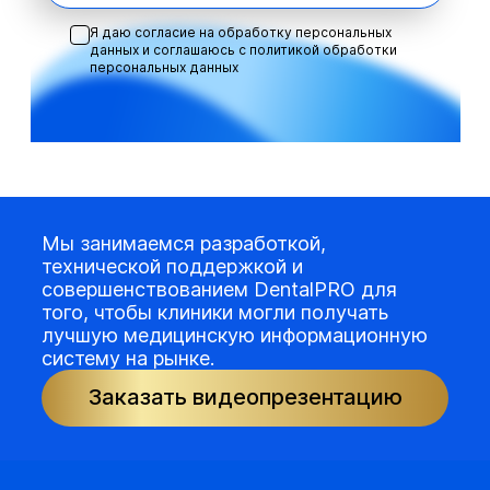
Я даю согласие на обработку персональных
данных и соглашаюсь с
политикой обработки
персональных данных
Мы занимаемся разработкой,
технической поддержкой и
совершенствованием DentalPRO для
того, чтобы клиники могли получать
лучшую медицинскую информационную
систему на рынке.
Заказать видеопрезентацию