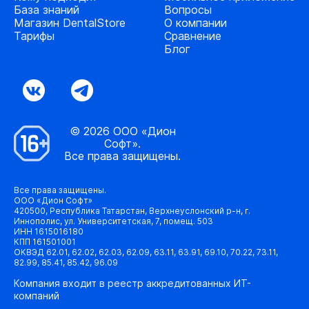
База знаний
Вопросы
Магазин DentalStore
О компании
Тарифы
Сравнение
Блог
© 2026 ООО «Дион
Софт».
Все права защищены.
Все права защищены.
ООО «Дион Софт»
420500, Республика Татарстан, Верхнеуслонский р-н, г.
Иннополис, ул. Университетская, 7, помещ. 503
ИНН 1615016180
КПП 161501001
ОКВЭД 62.01, 62.02, 62.03, 62.09, 63.11, 63.91, 69.10, 70.22, 73.11,
82.99, 85.41, 85.42, 96.09
Компания входит в реестр аккредитованных ИТ-
компаний