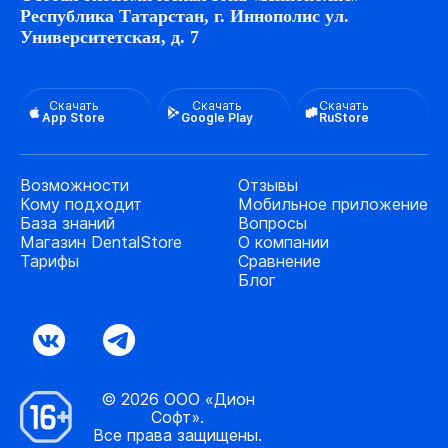
Республика Татарстан, г. Иннополис ул.
Университетская, д. 7
Скачать
Скачать
Скачать
App Store
Google Play
RuStore
Возможности
Отзывы
Кому подходит
Мобильное приложение
База знаний
Вопросы
Магазин DentalStore
О компании
Тарифы
Сравнение
Блог
© 2026 ООО «Дион
Софт».
Все права защищены.