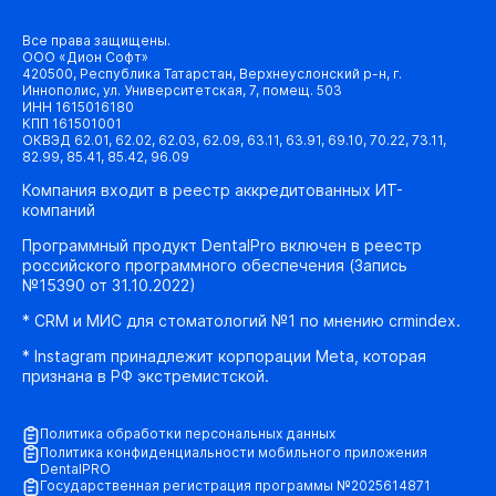
Все права защищены.
ООО «Дион Софт»
420500, Республика Татарстан, Верхнеуслонский р-н, г.
Иннополис, ул. Университетская, 7, помещ. 503
ИНН 1615016180
КПП 161501001
ОКВЭД 62.01, 62.02, 62.03, 62.09, 63.11, 63.91, 69.10, 70.22, 73.11,
82.99, 85.41, 85.42, 96.09
Компания входит в реестр аккредитованных ИТ-
компаний
Программный продукт DentalPro включен в реестр
российского программного обеспечения (Запись
№15390 от 31.10.2022)
* CRM и МИС для стоматологий №1 по мнению crmindex.
* Instagram принадлежит корпорации Meta, которая
признана в РФ экстремистской.
Политика обработки персональных данных
Политика конфиденциальности мобильного приложения
DentalPRO
Государственная регистрация программы №2025614871