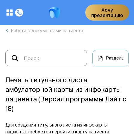
Хочу
презентацию
Работа с документами пациента
Разделы
Печать титульного листа
амбулаторной карты из инфокарты
пациента (Версия программы Лайт с
18)
Для создания титульного листа из инфокарты
пациента требуется перейти в карту пациента.