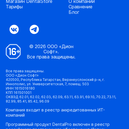
Магазин DentalStore
О компании
Тарифы
Сравнение
Блог
© 2026 ООО «Дион
Софт».
Все права защищены.
Все права защищены.
ООО «Дион Софт»
420500, Республика Татарстан, Верхнеуслонский р-н, г.
Иннополис, ул. Университетская, 7, помещ. 503
ИНН 1615016180
КПП 161501001
ОКВЭД 62.01, 62.02, 62.03, 62.09, 63.11, 63.91, 69.10, 70.22, 73.11,
82.99, 85.41, 85.42, 96.09
Компания входит в реестр аккредитованных ИТ-
компаний
Программный продукт DentalPro включен в реестр