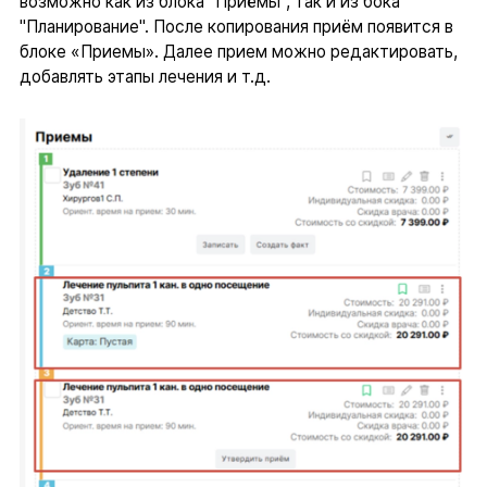
возможно как из блока "Приёмы", так и из бока
"Планирование". После копирования приём появится в
блоке «Приемы». Далее прием можно редактировать,
добавлять этапы лечения и т.д.