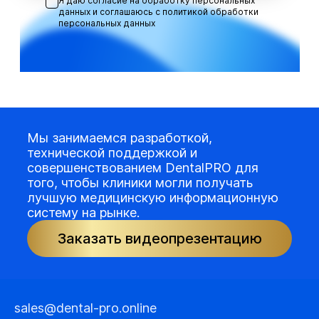
Я даю согласие на обработку персональных
данных и соглашаюсь с
политикой обработки
персональных данных
Мы занимаемся разработкой,
технической поддержкой и
совершенствованием DentalPRO для
того, чтобы клиники могли получать
лучшую медицинскую информационную
систему на рынке.
Заказать видеопрезентацию
sales@dental-pro.online