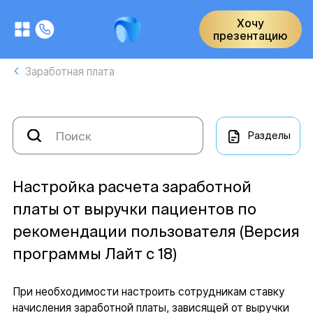
Хочу
презентацию
Заработная плата
Разделы
Настройка расчета заработной
платы от выручки пациентов по
рекомендации пользователя (Версия
программы Лайт с 18)
При необходимости настроить сотрудникам ставку
начисления заработной платы, зависящей от выручки