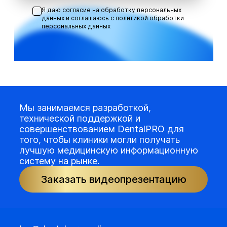
Я даю согласие на обработку персональных
данных и соглашаюсь с
политикой обработки
персональных данных
Мы занимаемся разработкой,
технической поддержкой и
совершенствованием DentalPRO для
того, чтобы клиники могли получать
лучшую медицинскую информационную
систему на рынке.
Заказать видеопрезентацию