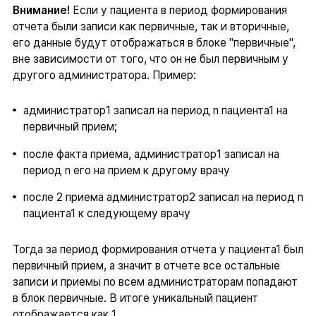
Внимание!
Если у пациента в период формирования
отчета были записи как первичные, так и вторичные,
его данные будут отображаться в блоке "первичные",
вне зависимости от того, что он не был первичным у
другого администратора. Пример:
администратор1 записал на период n пациента1 на
первичный прием;
после факта приема, администратор1 записал на
период n его на прием к другому врачу
после 2 приема администратор2 записал на период n
пациента1 к следующему врачу
Тогда за период формирования отчета у пациента1 был
первичный прием, а значит в отчете все остальные
записи и приемы по всем администраторам попадают
в блок первичные. В итоге уникальный пациент
отображается как 1