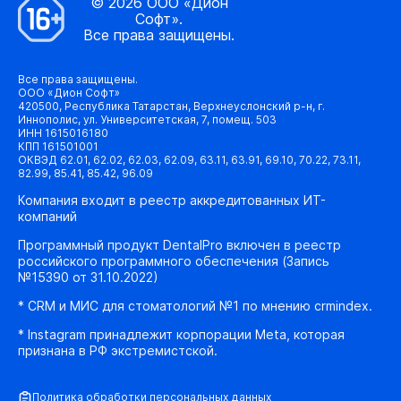
© 2026 ООО «Дион
Софт».
Все права защищены.
Все права защищены.
ООО «Дион Софт»
420500, Республика Татарстан, Верхнеуслонский р-н, г.
Иннополис, ул. Университетская, 7, помещ. 503
ИНН 1615016180
КПП 161501001
ОКВЭД 62.01, 62.02, 62.03, 62.09, 63.11, 63.91, 69.10, 70.22, 73.11,
82.99, 85.41, 85.42, 96.09
Компания входит в реестр аккредитованных ИТ-
компаний
Программный продукт DentalPro включен в реестр
российского программного обеспечения (Запись
№15390 от 31.10.2022)
* CRM и МИС для стоматологий №1 по мнению crmindex.
* Instagram принадлежит корпорации Meta, которая
признана в РФ экстремистской.
Политика обработки персональных данных