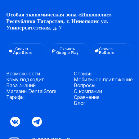
Особая экономическая зона «Иннополис»
Республика Татарстан, г. Иннополис ул.
Университетская, д. 7
Скачать
Скачать
Скачать
App Store
Google Play
RuStore
Возможности
Отзывы
Кому подходит
Мобильное приложение
База знаний
Вопросы
Магазин DentalStore
О компании
Тарифы
Сравнение
Блог