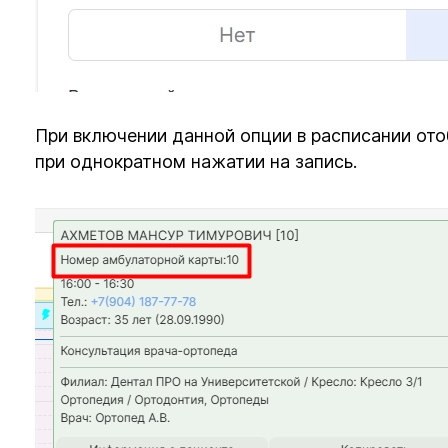
При включении данной опции в расписании от
при однократном нажатии на запись.