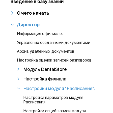
Введение в базу знаний
С чего начать
Директор
Информация о филиале.
Управление созданными документами
Архив удаленных документов
Настройка оценок записей разговоров.
Модуль DentalStore
Настройка филиала
Настройки модуля "Расписание".
Настройки параметров модуля
Расписания.
Настройки опций записи модуля