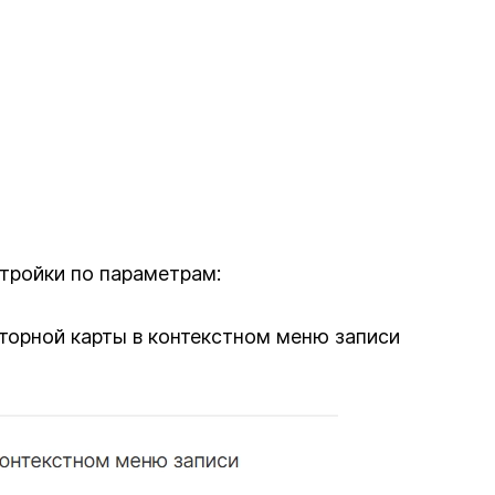
тройки по параметрам:
торной карты в контекстном меню записи