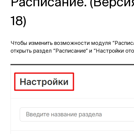
Расписание. (Верси
18)
Чтобы изменить возможности модуля “Расписа
открыть раздел “Расписание” и “Настройки ото