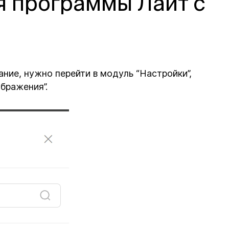
я программы Лайт с
ние, нужно перейти в модуль “Настройки”,
бражения”.