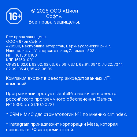
© 2026 ООО «Дион
Софт».
Все права защищены.
Все права защищены.
ООО «Дион Софт»
420500, Республика Татарстан, Верхнеуслонский р-н, г.
Иннополис, ул. Университетская, 7, помещ. 503
ИНН 1615016180
КПП 161501001
ОКВЭД 62.01, 62.02, 62.03, 62.09, 63.11, 63.91, 69.10, 70.22, 73.11,
82.99, 85.41, 85.42, 96.09
Компания входит в реестр аккредитованных ИТ-
компаний
Программный продукт DentalPro включен в реестр
российского программного обеспечения (Запись
№15390 от 31.10.2022)
* CRM и МИС для стоматологий №1 по мнению crmindex.
* Instagram принадлежит корпорации Meta, которая
признана в РФ экстремистской.