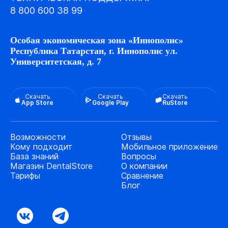
8 800 600 38 99
Особая экономическая зона «Иннополис»
Республика Татарстан, г. Иннополис ул.
Университетская, д. 7
Скачать
Скачать
Скачать
App Store
Google Play
RuStore
Возможности
Отзывы
Кому подходит
Мобильное приложение
База знаний
Вопросы
Магазин DentalStore
О компании
Тарифы
Сравнение
Блог