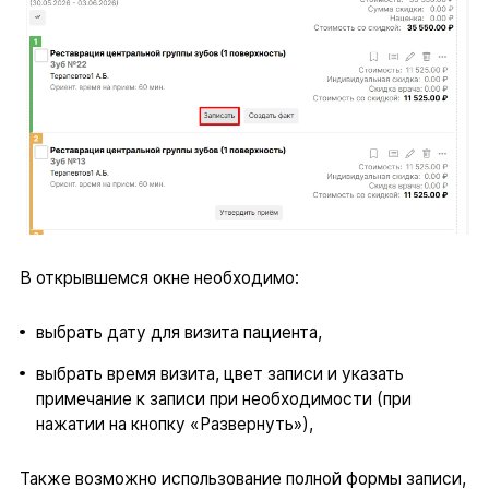
В открывшемся окне необходимо:
выбрать дату для визита пациента,
выбрать время визита, цвет записи и указать
примечание к записи при необходимости (при
нажатии на кнопку «Развернуть»),
Также возможно использование полной формы записи,