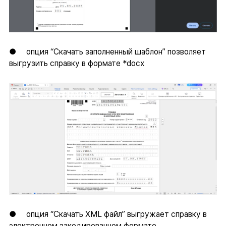
● опция “Скачать заполненный шаблон” позволяет
выгрузить справку в формате *docx
● опция “Скачать XML файл” выгружает справку в
электронном закодированном формате