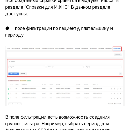
Все созданные справки хранятся в модуле “Касса” в
разделе “Справки для ИФНС”. В данном разделе
доступны:
● поле фильтрации по пациенту, плательщику и
периоду
В поле фильтрации есть возможность создания
группы фильтра. Например, выбрать период для