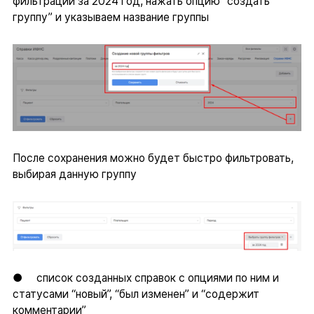
фильтрации за 2024 год, нажать опцию “создать
группу” и указываем название группы
После сохранения можно будет быстро фильтровать,
выбирая данную группу
● список созданных справок с опциями по ним и
статусами “новый”, “был изменен” и “содержит
комментарии”