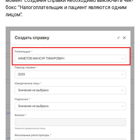
момент создания справки необходимо выключить чек-
бокс “Налогоплательщик и пациент являются одним
лицом”.