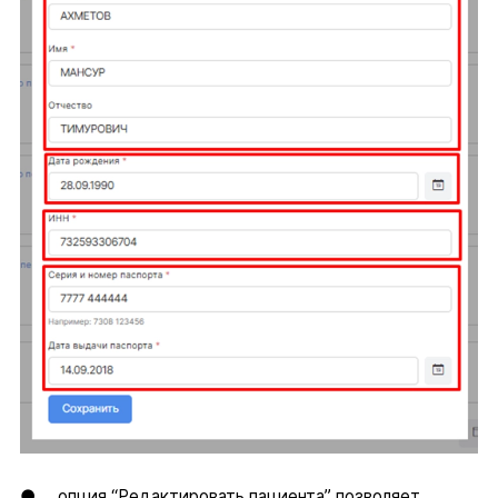
● опция “Редактировать пациента” позволяет