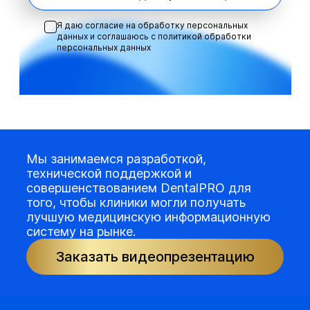
Я даю согласие на обработку персональных
данных и соглашаюсь с
политикой обработки
персональных данных
Мы занимаемся разработкой,
технической поддержкой и
совершенствованием DentalPRO для
того, чтобы клиники могли получать
лучшую медицинскую информационную
систему на рынке.
Заказать видеопрезентацию