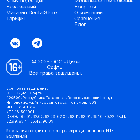
Кому подходит
Мобильное приложение
База знаний
Вопросы
Магазин DentalStore
О компании
Тарифы
Сравнение
Блог
© 2026 ООО «Дион
Софт».
Все права защищены.
Все права защищены.
ООО «Дион Софт»
420500, Республика Татарстан, Верхнеуслонский р-н, г.
Иннополис, ул. Университетская, 7, помещ. 503
ИНН 1615016180
КПП 161501001
ОКВЭД 62.01, 62.02, 62.03, 62.09, 63.11, 63.91, 69.10, 70.22, 73.11,
82.99, 85.41, 85.42, 96.09
Компания входит в реестр аккредитованных ИТ-
компаний