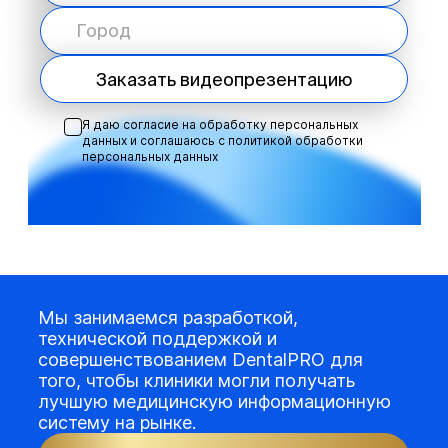
Заказать видеопрезентацию
Я даю согласие на обработку персональных
данных и соглашаюсь с
политикой обработки
персональных данных
Мы занимаемся разработкой,
технической поддержкой и
совершенствованием DentalPRO для
того, чтобы клиники могли получать
лучшую медицинскую информационную
систему на рынке.