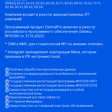
ОКВЭД 62.01, 62.02, 62.03, 62.09, 63.11, 63.91, 69.10, 70.22, 73.11,
82.99, 85.41, 85.42, 96.09
Компания входит в реестр аккредитованных ИТ-
компаний
Программный продукт DentalPro включен в реестр
российского программного обеспечения (Запись
№15390 от 31.10.2022)
* CRM и МИС для стоматологий №1 по мнению crmindex.
* Instagram принадлежит корпорации Meta, которая
признана в РФ экстремистской.
Политика обработки персональных данных
Политика конфиденциальности мобильного приложения
DentalPRO
Государственная регистрация программы №2025614871
Государственная регистрация программы №2021612706
Свидетельство регистрации резидента особой
экономической зоны
Лицензионный договор (оферта)
511 приказ Минцифры
Свидетельство на товарный знак (знак обслуживания)