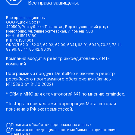
Все права защищены.
Все права защищены.
ООО «Дион Софт»
420500, Республика Татарстан, Верхнеуслонский р-н, г.
Иннополис, ул. Университетская, 7, помещ. 503
ИНН 1615016180
КПП 161501001
ОКВЭД 62.01, 62.02, 62.03, 62.09, 63.11, 63.91, 69.10, 70.22, 73.11,
82.99, 85.41, 85.42, 96.09
Компания входит в реестр аккредитованных ИТ-
компаний
Программный продукт DentalPro включен в реестр
российского программного обеспечения (Запись
№15390 от 31.10.2022)
* CRM и МИС для стоматологий №1 по мнению crmindex.
* Instagram принадлежит корпорации Meta, которая
признана в РФ экстремистской.
Политика обработки персональных данных
Политика конфиденциальности мобильного приложения
DentalPRO