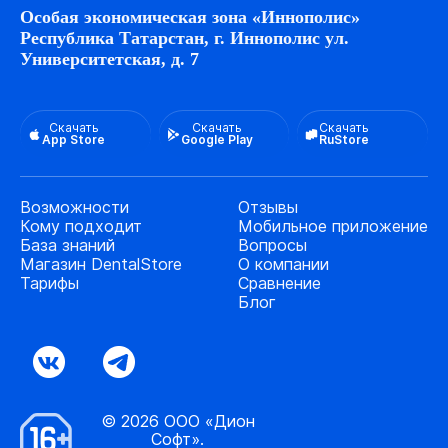
Особая экономическая зона «Иннополис»
Республика Татарстан, г. Иннополис ул.
Университетская, д. 7
Скачать
Скачать
Скачать
App Store
Google Play
RuStore
Возможности
Отзывы
Кому подходит
Мобильное приложение
База знаний
Вопросы
Магазин DentalStore
О компании
Тарифы
Сравнение
Блог
© 2026 ООО «Дион
Софт».