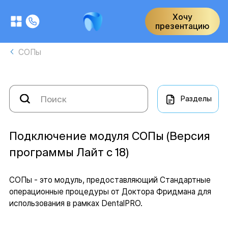
Хочу
презентацию
СОПы
Разделы
Подключение модуля СОПы (Версия
программы Лайт с 18)
СОПы - это модуль, предоставляющий Стандартные
операционные процедуры от Доктора Фридмана для
использования в рамках DentalPRO.