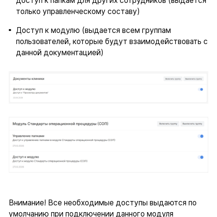
доступ к папкам для других сотрудников (выдается
только управленческому составу)
Доступ к модулю (выдается всем группам
пользователей, которые будут взаимодействовать с
данной документацией)
Внимание! Все необходимые доступы выдаются по
умолчанию при подключении данного модуля