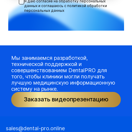
Я даю согласие на обработку персональных
данных и соглашаюсь с
политикой обработки
персональных данных
Мы занимаемся разработкой,
технической поддержкой и
совершенствованием DentalPRO для
того, чтобы клиники могли получать
лучшую медицинскую информационную
систему на рынке.
Заказать видеопрезентацию
sales@dental-pro.online