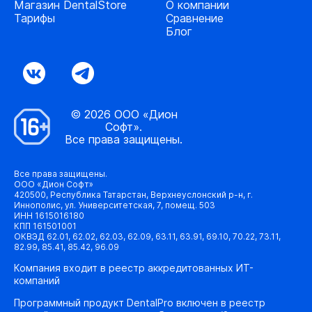
Магазин DentalStore
О компании
Тарифы
Сравнение
Блог
© 2026 ООО «Дион
Софт».
Все права защищены.
Все права защищены.
ООО «Дион Софт»
420500, Республика Татарстан, Верхнеуслонский р-н, г.
Иннополис, ул. Университетская, 7, помещ. 503
ИНН 1615016180
КПП 161501001
ОКВЭД 62.01, 62.02, 62.03, 62.09, 63.11, 63.91, 69.10, 70.22, 73.11,
82.99, 85.41, 85.42, 96.09
Компания входит в реестр аккредитованных ИТ-
компаний
Программный продукт DentalPro включен в реестр