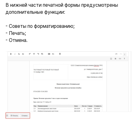
В нижней части печатной формы предусмотрены
дополнительные функции:
- Советы по форматированию;
- Печать;
- Отмена.