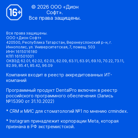
© 2026 ООО «Дион
Софт».
Все права защищены.
Все права защищены.
ООО «Дион Софт»
420500, Республика Татарстан, Верхнеуслонский р-н, г.
Иннополис, ул. Университетская, 7, помещ. 503
ИНН 1615016180
КПП 161501001
ОКВЭД 62.01, 62.02, 62.03, 62.09, 63.11, 63.91, 69.10, 70.22, 73.11,
82.99, 85.41, 85.42, 96.09
Компания входит в реестр аккредитованных ИТ-
компаний
Программный продукт DentalPro включен в реестр
российского программного обеспечения (Запись
№15390 от 31.10.2022)
* CRM и МИС для стоматологий №1 по мнению crmindex.
* Instagram принадлежит корпорации Meta, которая
признана в РФ экстремистской.