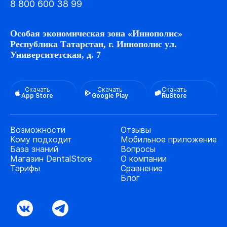
8 800 600 38 99
Особая экономическая зона «Иннополис»
Республика Татарстан, г. Иннополис ул.
Университетская, д. 7
Скачать
Скачать
Скачать
App Store
Google Play
RuStore
Возможности
Отзывы
Кому подходит
Мобильное приложение
База знаний
Вопросы
Магазин DentalStore
О компании
Тарифы
Сравнение
Блог