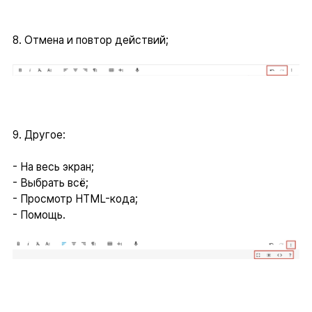
8. Отмена и повтор действий;
9. Другое:
- На весь экран;
- Выбрать всё;
- Просмотр HTML-кода;
- Помощь.