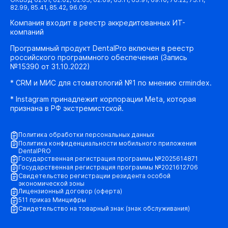
82.99, 85.41, 85.42, 96.09
Компания входит в реестр аккредитованных ИТ-
компаний
Программный продукт DentalPro включен в реестр
российского программного обеспечения (Запись
№15390 от 31.10.2022)
* CRM и МИС для стоматологий №1 по мнению crmindex.
* Instagram принадлежит корпорации Meta, которая
признана в РФ экстремистской.
Политика обработки персональных данных
Политика конфиденциальности мобильного приложения
DentalPRO
Государственная регистрация программы №2025614871
Государственная регистрация программы №2021612706
Свидетельство регистрации резидента особой
экономической зоны
Лицензионный договор (оферта)
511 приказ Минцифры
Свидетельство на товарный знак (знак обслуживания)