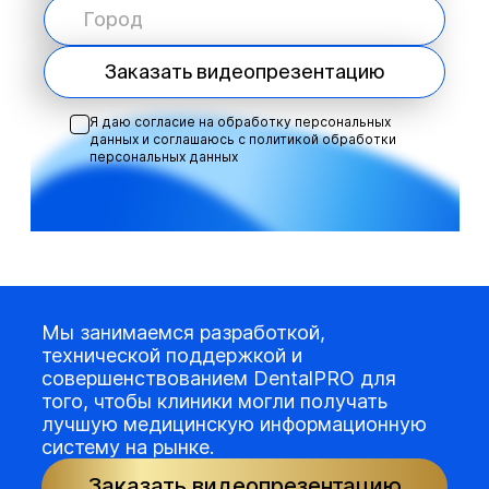
Заказать видеопрезентацию
Я даю согласие на обработку персональных
данных и соглашаюсь с
политикой обработки
персональных данных
Мы занимаемся разработкой,
технической поддержкой и
совершенствованием DentalPRO для
того, чтобы клиники могли получать
лучшую медицинскую информационную
систему на рынке.
Заказать видеопрезентацию