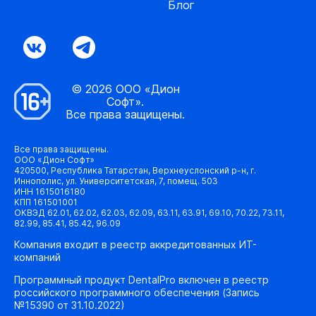
Блог
© 2026 ООО «Дион
Софт».
Все права защищены.
Все права защищены.
ООО «Дион Софт»
420500, Республика Татарстан, Верхнеуслонский р-н, г.
Иннополис, ул. Университетская, 7, помещ. 503
ИНН 1615016180
КПП 161501001
ОКВЭД 62.01, 62.02, 62.03, 62.09, 63.11, 63.91, 69.10, 70.22, 73.11,
82.99, 85.41, 85.42, 96.09
Компания входит в реестр аккредитованных ИТ-
компаний
Программный продукт DentalPro включен в реестр
российского программного обеспечения (Запись
№15390 от 31.10.2022)