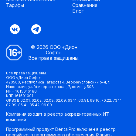
Тарифы
Сравнение
Блог
© 2026 ООО «Дион
Софт».
Все права защищены.
Все права защищены.
ООО «Дион Софт»
420500, Республика Татарстан, Верхнеуслонский р-н, г.
Иннополис, ул. Университетская, 7, помещ. 503
ИНН 1615016180
КПП 161501001
ОКВЭД 62.01, 62.02, 62.03, 62.09, 63.11, 63.91, 69.10, 70.22, 73.11,
82.99, 85.41, 85.42, 96.09
Компания входит в реестр аккредитованных ИТ-
компаний
Программный продукт DentalPro включен в реестр
российского программного обеспечения (Запись