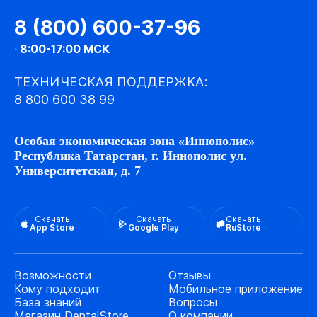
8 (800) 600-37-96
·
8:00-17:00 МСК
ТЕХНИЧЕСКАЯ ПОДДЕРЖКА:
8 800 600 38 99
Особая экономическая зона «Иннополис»
Республика Татарстан, г. Иннополис ул.
Университетская, д. 7
Скачать
Скачать
Скачать
App Store
Google Play
RuStore
Возможности
Отзывы
Кому подходит
Мобильное приложение
База знаний
Вопросы
Магазин DentalStore
О компании