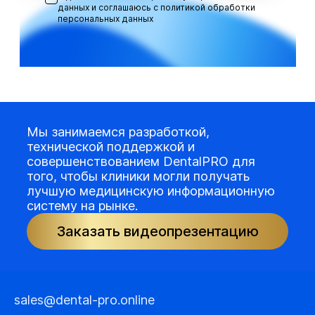
данных и соглашаюсь с
политикой обработки
персональных данных
Мы занимаемся разработкой,
технической поддержкой и
совершенствованием DentalPRO для
того, чтобы клиники могли получать
лучшую медицинскую информационную
систему на рынке.
Заказать видеопрезентацию
sales@dental-pro.online