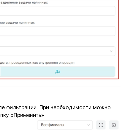
ле фильтрации. При необходимости можно
опку «Применить»