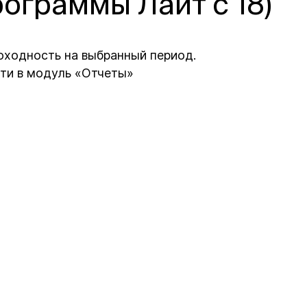
рограммы Лайт с 18)
оходность на выбранный период.
ти в модуль «Отчеты»