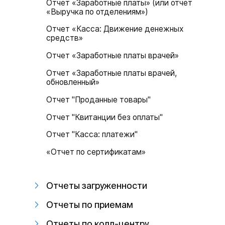
Отчет «Заработные платы» (или отчет
«Выручка по отделениям»)
Отчет «Касса: Движение денежных
средств»
Отчет «Заработные платы врачей»
Отчет «Заработные платы врачей,
обновленный»
Отчет "Проданные товары"
Отчет "Квитанции без оплаты"
Отчет "Касса: платежи"
«Отчет по сертификатам»
Отчеты загруженности
Отчеты по приемам
Отчеты по колл-центру