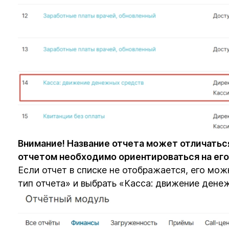
Внимание! Название отчета может отличатьс
отчетом необходимо ориентироваться на его
Если отчет в списке не отображается, его мо
тип отчета» и выбрать «Касса: движение дене