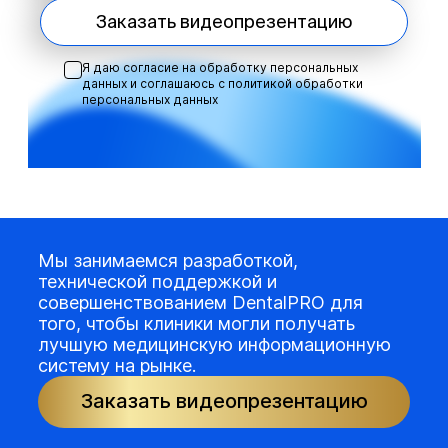
Заказать видеопрезентацию
Я даю согласие на обработку персональных
данных и соглашаюсь с
политикой обработки
персональных данных
Мы занимаемся разработкой,
технической поддержкой и
совершенствованием DentalPRO для
того, чтобы клиники могли получать
лучшую медицинскую информационную
систему на рынке.
Заказать видеопрезентацию