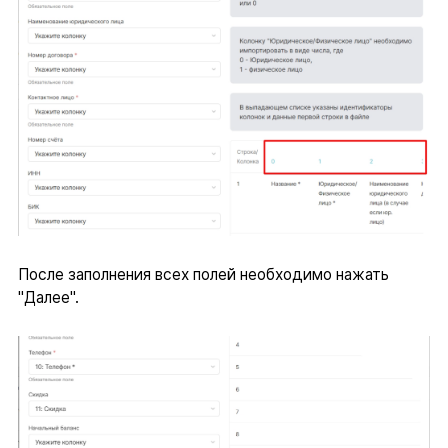
После заполнения всех полей необходимо нажать
"Далее".