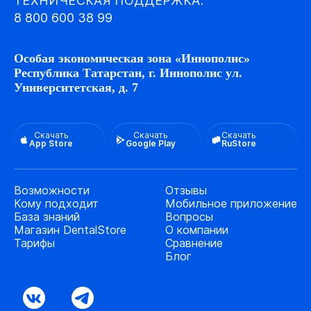
ТЕХНИЧЕСКАЯ ПОДДЕРЖКА:
8 800 600 38 99
Особая экономическая зона «Иннополис»
Республика Татарстан, г. Иннополис ул.
Университетская, д. 7
Скачать
Скачать
Скачать
App Store
Google Play
RuStore
Возможности
Отзывы
Кому подходит
Мобильное приложение
База знаний
Вопросы
Магазин DentalStore
О компании
Тарифы
Сравнение
Блог