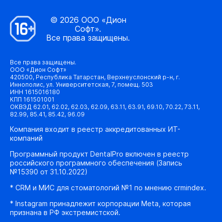
© 2026 ООО «Дион
Софт».
Все права защищены.
Все права защищены.
ООО «Дион Софт»
420500, Республика Татарстан, Верхнеуслонский р-н, г.
Иннополис, ул. Университетская, 7, помещ. 503
ИНН 1615016180
КПП 161501001
ОКВЭД 62.01, 62.02, 62.03, 62.09, 63.11, 63.91, 69.10, 70.22, 73.11,
82.99, 85.41, 85.42, 96.09
Компания входит в реестр аккредитованных ИТ-
компаний
Программный продукт DentalPro включен в реестр
российского программного обеспечения (Запись
№15390 от 31.10.2022)
* CRM и МИС для стоматологий №1 по мнению crmindex.
* Instagram принадлежит корпорации Meta, которая
признана в РФ экстремистской.