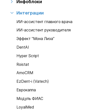
Инфоблоки
Интеграции
ИИ-ассистент главного врача
ИИ-ассистент руководителя
Эффект “Мона Лиза”
DentAI
Hyper Script
Roistat
AmoCRM
EzDent-i (Vatech)
Еврокаппа
Модуль ФИАС
LoyalMed