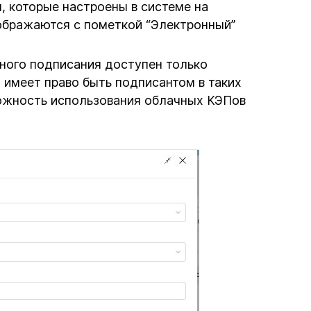
которые настроены в системе на
ображаются с пометкой “Электронный”
ого подписания доступен только
о имеет право быть подписантом в таких
можность использования облачных КЭПов