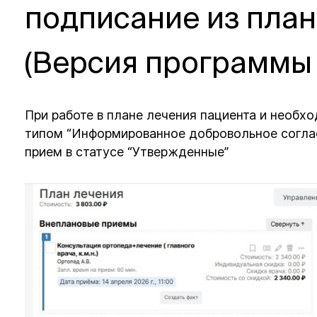
подписание из план
(Версия программы 
При работе в плане лечения пациента и необх
типом “Информированное добровольное согла
прием в статусе “Утвержденные”