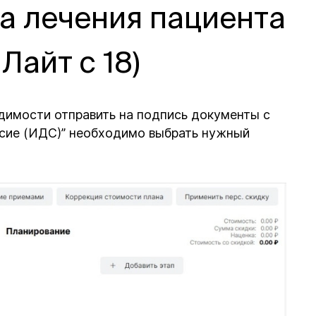
а лечения пациента
Лайт с 18)
одимости отправить на подпись документы с
сие (ИДС)” необходимо выбрать нужный