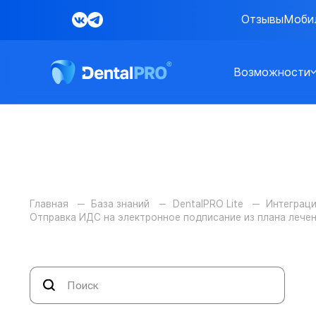
Отзывы
Моби
Возможности
Главная
База знаний
DentalPRO Lite
Интеграц
Отправка ИДС на электронное подписание из плана лече