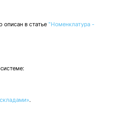
 описан в статье
"Номенклатура -
 системе:
складами»
.