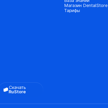
База знаний
Магазин DentalStore
Тарифы
Скачать
RuStore