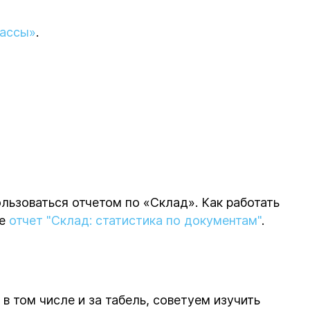
кассы»
.
ьзоваться отчетом по «Склад». Как работать
ье
отчет "Склад: статистика по документам"
.
 в том числе и за табель, советуем изучить