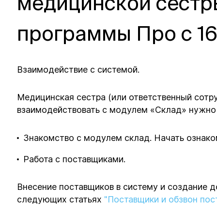
медицинской сестр
программы Про с 16
Взаимодействие с системой.
Медицинская сестра (или ответственный сотру
взаимодействовать с модулем «Склад» нужн
Знакомство с модулем склад. Начать ознако
Работа с поставщиками.
Внесение поставщиков в систему и создание д
следующих статьях
"Поставщики и обзвон пос