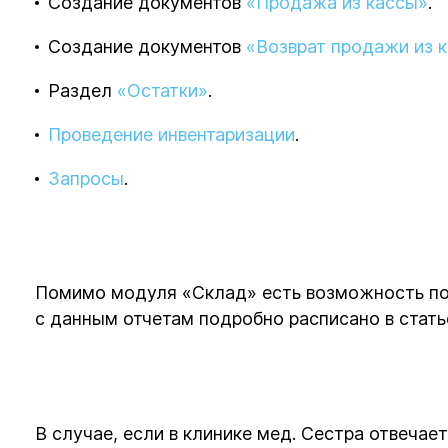
Создание документов
«Продажа из кассы»
.
Создание документов
«Возврат продажи из 
Раздел
«Остатки»
.
Проведение инвентаризации
.
Запросы
.
Помимо модуля «Склад» есть возможность пол
с данным отчетам подробно расписано в стат
В случае, если в клинике мед. Сестра отвечает