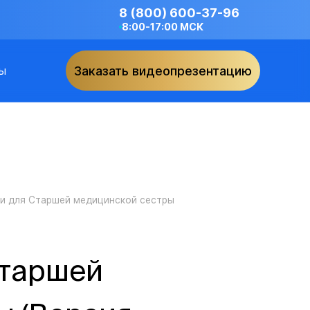
8 (800) 600-37-96
8:00-17:00 МСК
ы
Заказать видеопрезентацию
и для Старшей медицинской сестры
Старшей