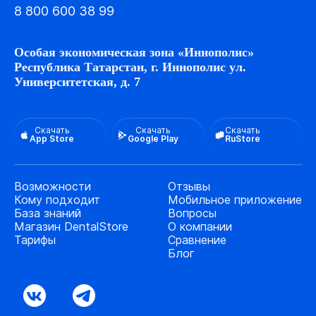
8 800 600 38 99
Особая экономическая зона «Иннополис»
Республика Татарстан, г. Иннополис ул.
Университетская, д. 7
Скачать
Скачать
Скачать
App Store
Google Play
RuStore
Возможности
Отзывы
Кому подходит
Мобильное приложение
База знаний
Вопросы
Магазин DentalStore
О компании
Тарифы
Сравнение
Блог