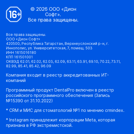
© 2026 ООО «Дион
Софт».
Все права защищены.
Все права защищены.
ООО «Дион Софт»
420500, Республика Татарстан, Верхнеуслонский р-н, г.
Иннополис, ул. Университетская, 7, помещ. 503
ИНН 1615016180
КПП 161501001
ОКВЭД 62.01, 62.02, 62.03, 62.09, 63.11, 63.91, 69.10, 70.22, 73.11,
82.99, 85.41, 85.42, 96.09
Компания входит в реестр аккредитованных ИТ-
компаний
Программный продукт DentalPro включен в реестр
российского программного обеспечения (Запись
№15390 от 31.10.2022)
* CRM и МИС для стоматологий №1 по мнению crmindex.
* Instagram принадлежит корпорации Meta, которая
признана в РФ экстремистской.