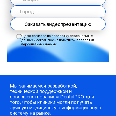
Заказать видеопрезентацию
Я даю согласие на обработку персональных
данных и соглашаюсь с
политикой обработки
персональных данных
Мы занимаемся разработкой,
технической поддержкой и
совершенствованием DentalPRO для
того, чтобы клиники могли получать
лучшую медицинскую информационную
систему на рынке.