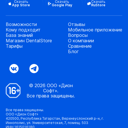
Скачать
Скачать
Скачать
App Store
Google Play
RuStore
Возможности
Отзывы
Кому подходит
Мобильное приложение
База знаний
Вопросы
Магазин DentalStore
О компании
Тарифы
Сравнение
Блог
© 2026 ООО «Дион
Софт».
Все права защищены.
Все права защищены.
ООО «Дион Софт»
420500, Республика Татарстан, Верхнеуслонский р-н, г.
Иннополис, ул. Университетская, 7, помещ. 503
ИНН 1615016180