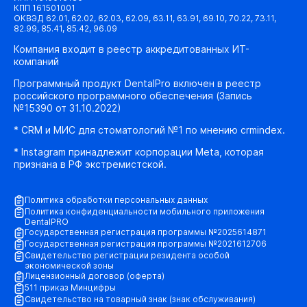
КПП 161501001
ОКВЭД 62.01, 62.02, 62.03, 62.09, 63.11, 63.91, 69.10, 70.22, 73.11,
82.99, 85.41, 85.42, 96.09
Компания входит в реестр аккредитованных ИТ-
компаний
Программный продукт DentalPro включен в реестр
российского программного обеспечения (Запись
№15390 от 31.10.2022)
* CRM и МИС для стоматологий №1 по мнению crmindex.
* Instagram принадлежит корпорации Meta, которая
признана в РФ экстремистской.
Политика обработки персональных данных
Политика конфиденциальности мобильного приложения
DentalPRO
Государственная регистрация программы №2025614871
Государственная регистрация программы №2021612706
Свидетельство регистрации резидента особой
экономической зоны
Лицензионный договор (оферта)
511 приказ Минцифры
Свидетельство на товарный знак (знак обслуживания)