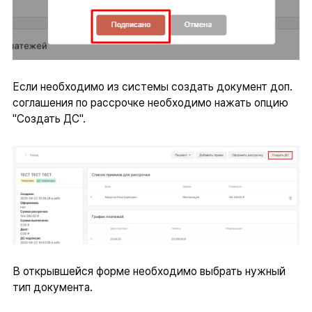
Если необходимо из системы создать документ доп.
соглашения по рассрочке необходимо нажать опцию
"Создать ДС".
В открывшейся форме необходимо выбрать нужный
тип документа.