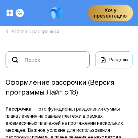
Хочу
презентацию
Работа с рассрочкой
Разделы
Оформление рассрочки (Версия
программы Лайт с 18)
Рассрочка
— это функционал разделения суммы
плана лечения на равные платежи в рамках
ежемесячных платежей на протяжении нескольких
месяцев. Важное условие для использования
рассрочки: приемы в плане лечения не находятся в