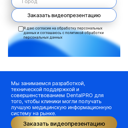
Заказать видеопрезентацию
Я даю согласие на обработку персональных
данных и соглашаюсь с
политикой обработки
персональных данных
Мы занимаемся разработкой,
технической поддержкой и
совершенствованием DentalPRO для
того, чтобы клиники могли получать
лучшую медицинскую информационную
систему на рынке.
Заказать видеопрезентацию