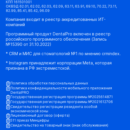
КПП 161501001
ОКВЭД 62.01, 62.02, 62.03, 62.09, 63.11, 63.91, 69.10, 70.22, 73.11,
82.99, 85.41, 85.42, 96.09
Компания входит в реестр аккредитованных ИТ-
компаний
Программный продукт DentalPro включен в реестр
российского программного обеспечения (Запись
№15390 от 31.10.2022)
* CRM и МИС для стоматологий №1 по мнению crmindex.
* Instagram принадлежит корпорации Meta, которая
признана в РФ экстремистской.
Политика обработки персональных данных
Политика конфиденциальности мобильного приложения
DentalPRO
Государственная регистрация программы №2025614871
Государственная регистрация программы №2021612706
Свидетельство регистрации резидента особой
экономической зоны
Лицензионный договор (оферта)
511 приказ Минцифры
Свидетельство на товарный знак (знак обслуживания)