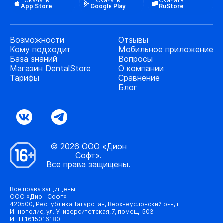
Скачать
Скачать
Скачать
App Store
Google Play
RuStore
Возможности
Отзывы
Кому подходит
Мобильное приложение
База знаний
Вопросы
Магазин DentalStore
О компании
Тарифы
Сравнение
Блог
© 2026 ООО «Дион
Софт».
Все права защищены.
Все права защищены.
ООО «Дион Софт»
420500, Республика Татарстан, Верхнеуслонский р-н, г.
Иннополис, ул. Университетская, 7, помещ. 503
ИНН 1615016180