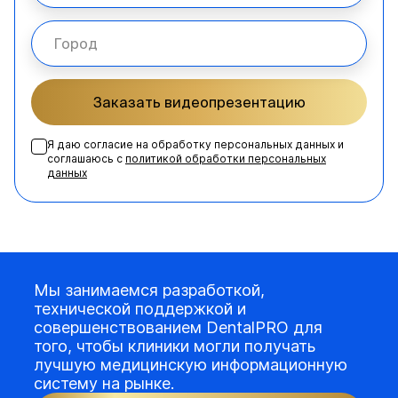
Заказать видеопрезентацию
Я даю согласие на обработку персональных данных и
соглашаюсь с
политикой обработки персональных
данных
Мы занимаемся разработкой,
технической поддержкой и
совершенствованием DentalPRO для
того, чтобы клиники могли получать
лучшую медицинскую информационную
систему на рынке.