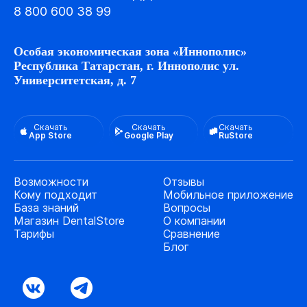
8 800 600 38 99
Особая экономическая зона «Иннополис»
Республика Татарстан, г. Иннополис ул.
Университетская, д. 7
Скачать
Скачать
Скачать
App Store
Google Play
RuStore
Возможности
Отзывы
Кому подходит
Мобильное приложение
База знаний
Вопросы
Магазин DentalStore
О компании
Тарифы
Сравнение
Блог