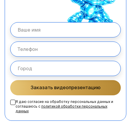
Заказать видеопрезентацию
Я даю согласие на обработку персональных данных и
соглашаюсь с
политикой обработки персональных
данных