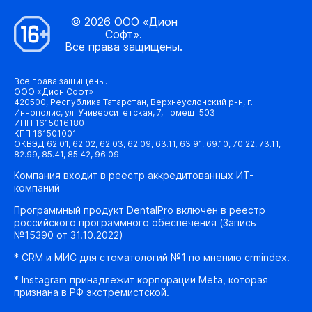
© 2026 ООО «Дион
Софт».
Все права защищены.
Все права защищены.
ООО «Дион Софт»
420500, Республика Татарстан, Верхнеуслонский р-н, г.
Иннополис, ул. Университетская, 7, помещ. 503
ИНН 1615016180
КПП 161501001
ОКВЭД 62.01, 62.02, 62.03, 62.09, 63.11, 63.91, 69.10, 70.22, 73.11,
82.99, 85.41, 85.42, 96.09
Компания входит в реестр аккредитованных ИТ-
компаний
Программный продукт DentalPro включен в реестр
российского программного обеспечения (Запись
№15390 от 31.10.2022)
* CRM и МИС для стоматологий №1 по мнению crmindex.
* Instagram принадлежит корпорации Meta, которая
признана в РФ экстремистской.