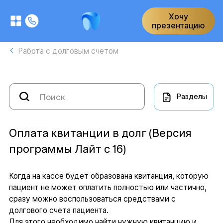
Хочу
презентацию
Работа с долговым счетом
Разделы
Оплата квитанции в долг (Версия
программы Лайт с 16)
Когда на кассе будет образована квитанция, которую
пациент не может оплатить полностью или частично,
сразу можно воспользоваться средствами с
долгового счета пациента.
Для этого необходимо найти нужную квитанцию и