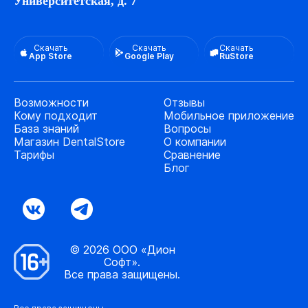
Университетская, д. 7
Скачать
Скачать
Скачать
App Store
Google Play
RuStore
Возможности
Отзывы
Кому подходит
Мобильное приложение
База знаний
Вопросы
Магазин DentalStore
О компании
Тарифы
Сравнение
Блог
© 2026 ООО «Дион
Софт».
Все права защищены.