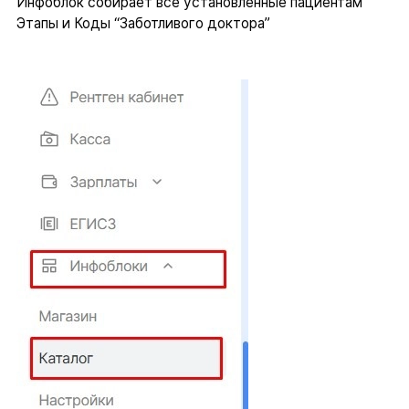
Инфоблок собирает все установленные пациентам
Этапы и Коды “Заботливого доктора”