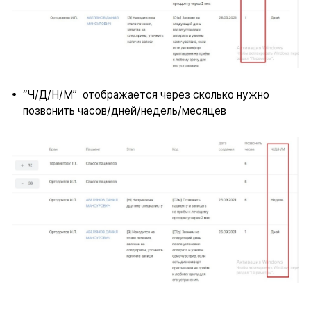
“Ч/Д/Н/М” отображается через сколько нужно
позвонить часов/дней/недель/месяцев