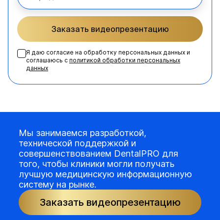
Заказать видеопрезентацию
Я даю согласие на обработку персональных данных и
соглашаюсь с
политикой обработки персональных
данных
Мы занимаемся разработкой,
технической поддержкой и
совершенствованием DentalPRO для
того, чтобы клиники могли получать
лучшую медицинскую информационную
систему на рынке.
Заказать видеопрезентацию